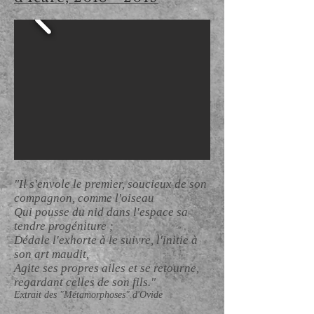
"Il s'envole le premier, soucieux de son
compagnon, comme l'oiseau
Qui pousse du nid dans l'espace sa
tendre progéniture ;
Dédale l'exhorte à le suivre, l'initie à
son art maudit,
Agite ses propres ailes et se retourne,
regardant celles de son fils."
Extrait des "Métamorphoses" d'Ovide