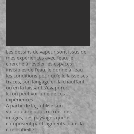
Les dessins de vapeur sont issus de
mes expériences avec l'eau. Je
cherche à révéler les espaces
invisibles de l'eau. Je donne à l'eau
les conditions pour qu'elle laisse ses
traces, son langage en la chauffant
ou en la laissant s'évaporer.
Ici
on peut voir une de ces
expériences.
A partir de là, j'utilise son
vocabulaire pour recréer des
images, des paysages qui se
composent par fragments dans la
cire d'abeille.