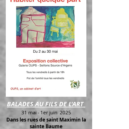
BALADES AU FILS DE L'ART
31 mai - 1er juin 2025
Dans les rues de saint Maximin la
sainte Baume